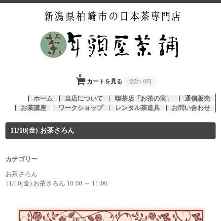
0
カートを見る
合計:
0円
ホーム
当店について
喫茶店「お茶の実」
通信販売
お茶講座
ワークショップ
レンタル茶道具
お問い合わせ
11/10(金) お茶さろん
カテゴリー
お茶さろん
11/10(金) お茶さろん 10:00 ～ 11:00