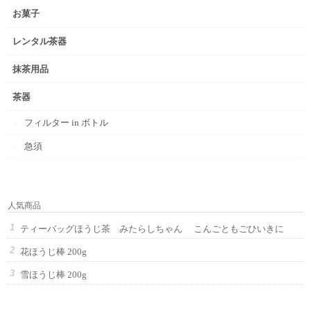
お菓子
レンタル茶器
抹茶用品
茶器
フィルター in ボトル
急須
人気商品
ティーバッグほうじ茶 みたらしちゃん こんごともごひいきに
花ほうじ棒 200g
雪ほうじ棒 200g