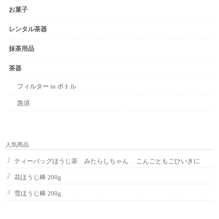
お菓子
レンタル茶器
抹茶用品
茶器
フィルター in ボトル
急須
人気商品
ティーバッグほうじ茶 みたらしちゃん こんごともごひいきに
花ほうじ棒 200g
雪ほうじ棒 200g