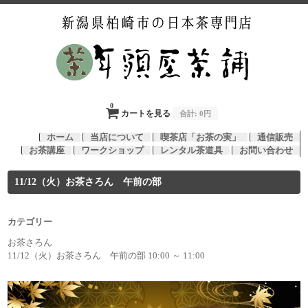
0
カートを見る
合計:
0円
ホーム
当店について
喫茶店「お茶の実」
通信販売
お茶講座
ワークショップ
レンタル茶道具
お問い合わせ
11/12（火）お茶さろん 午前の部
カテゴリー
お茶さろん
11/12（火）お茶さろん 午前の部 10:00 ～ 11:00