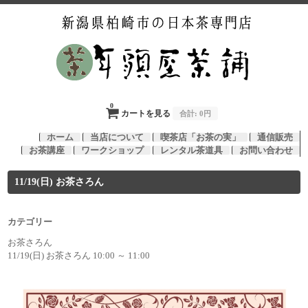
0
カートを見る
合計:
0円
ホーム
当店について
喫茶店「お茶の実」
通信販売
お茶講座
ワークショップ
レンタル茶道具
お問い合わせ
11/19(日) お茶さろん
カテゴリー
お茶さろん
11/19(日) お茶さろん 10:00 ～ 11:00