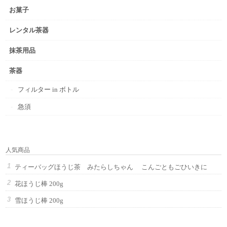
お菓子
レンタル茶器
抹茶用品
茶器
フィルター in ボトル
急須
人気商品
ティーバッグほうじ茶 みたらしちゃん こんごともごひいきに
花ほうじ棒 200g
雪ほうじ棒 200g