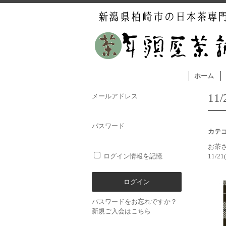
ホーム
11
メールアドレス
パスワード
カテ
お茶
ログイン情報を記憶
11/2
パスワードをお忘れですか？
新規ご入会はこちら