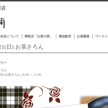
当店について
喫茶店「お茶の実」
通信販売
お茶講座
ワークシ
/21(日) お茶さろん
ゴリー
さろん
1(日) お茶さろん 10:00 ～ 11:00