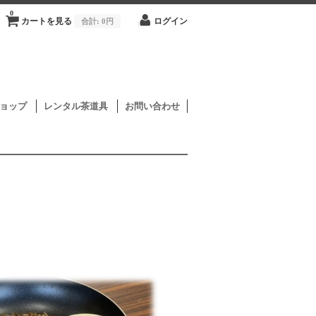
0
カートを見る
合計:
0円
ログイン
ョップ
レンタル茶道具
お問い合わせ