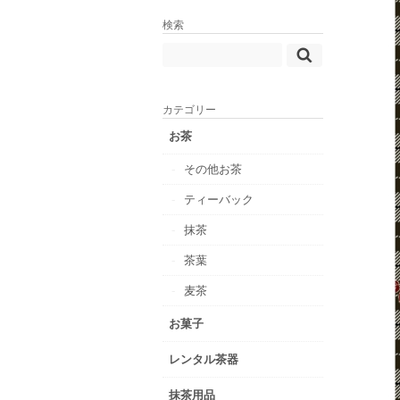
検索
カテゴリー
お茶
その他お茶
ティーバック
抹茶
茶葉
麦茶
お菓子
レンタル茶器
抹茶用品