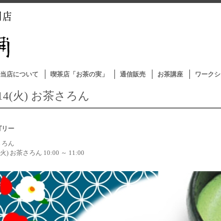
当店について
喫茶店「お茶の実」
通信販売
お茶講座
ワークシ
/14(火) お茶さろん
ゴリー
さろん
4(火) お茶さろん 10:00 ～ 11:00