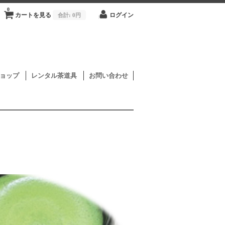
0
カートを見る
合計:
0円
ログイン
ョップ
レンタル茶道具
お問い合わせ