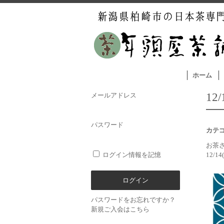
ホーム
12
メールアドレス
パスワード
カテ
お茶
ログイン情報を記憶
12/1
パスワードをお忘れですか？
新規ご入会はこちら