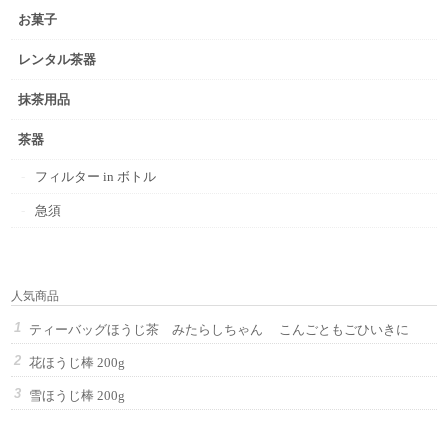
お菓子
レンタル茶器
抹茶用品
茶器
フィルター in ボトル
急須
人気商品
ティーバッグほうじ茶 みたらしちゃん こんごともごひいきに
花ほうじ棒 200g
雪ほうじ棒 200g