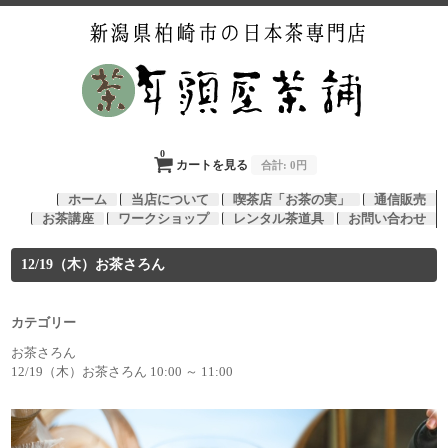
0
カートを見る
合計:
0円
ホーム
当店について
喫茶店「お茶の実」
通信販売
お茶講座
ワークショップ
レンタル茶道具
お問い合わせ
12/19（木）お茶さろん
カテゴリー
お茶さろん
12/19（木）お茶さろん 10:00 ～ 11:00