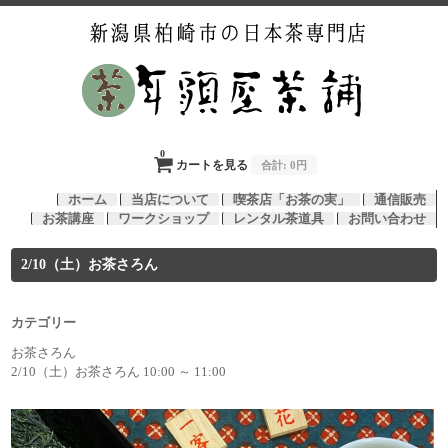
0
カートを見る
合計:
0円
ホーム
当店について
喫茶店「お茶の実」
通信販売
お茶講座
ワークショップ
レンタル茶道具
お問い合わせ
2/10（土）お茶さろん
カテゴリー
お茶さろん
2/10（土）お茶さろん 10:00 ～ 11:00