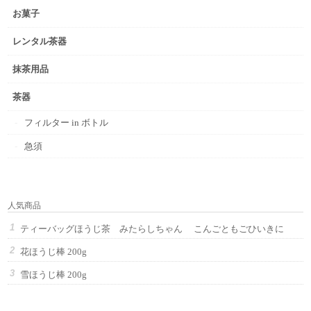
お菓子
レンタル茶器
抹茶用品
茶器
フィルター in ボトル
急須
人気商品
ティーバッグほうじ茶 みたらしちゃん こんごともごひいきに
花ほうじ棒 200g
雪ほうじ棒 200g