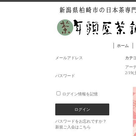
ホーム
メールアドレス
カテ
アー
2/1
パスワード
ログイン情報を記憶
パスワードをお忘れですか？
新規ご入会はこちら