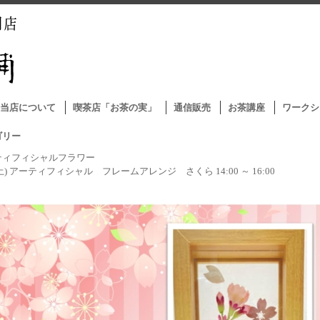
当店について
喫茶店「お茶の実」
通信販売
お茶講座
ワークシ
ゴリー
ティフィシャルフラワー
9(土) アーティフィシャル フレームアレンジ さくら 14:00 ～ 16:00