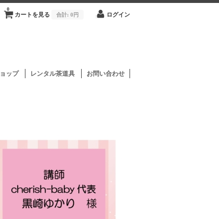
0
カートを見る
合計:
0円
ログイン
ョップ
レンタル茶道具
お問い合わせ