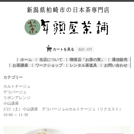
0
カートを見る
合計:
0円
ホーム
当店について
喫茶店「お茶の実」
通信販売
お茶講座
ワークショップ
レンタル茶道具
お問い合わせ
カテゴリー
カルトナージュ
デコパージュ
リボンアレンジ
小山講座
2/22（土）小山講座 デコパージュorカルトナージュ（リクエスト）
10:00 ～ 11:30