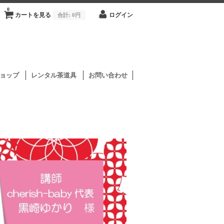
0
カートを見る
合計:
0円
ログイン
ョップ
レンタル茶道具
お問い合わせ