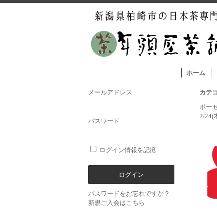
ホーム
メールアドレス
カテ
ポー
2/24
パスワード
ログイン情報を記憶
パスワードをお忘れですか？
新規ご入会はこちら