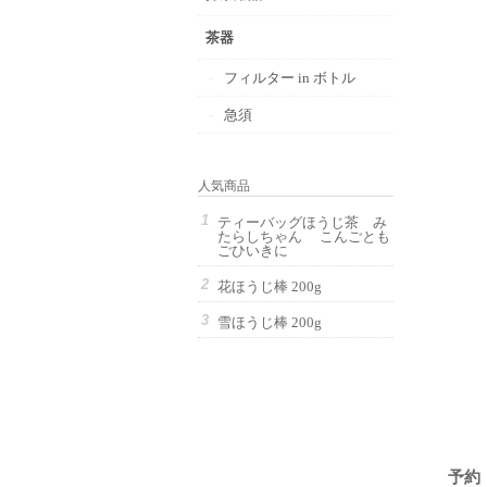
茶器
フィルター in ボトル
急須
人気商品
ティーバッグほうじ茶 み
たらしちゃん こんごとも
ごひいきに
花ほうじ棒 200g
雪ほうじ棒 200g
予約