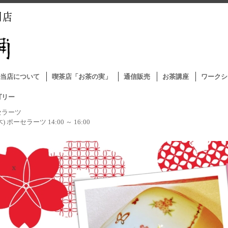
当店について
喫茶店「お茶の実」
通信販売
お茶講座
ワークシ
ゴリー
セラーツ
(木) ポーセラーツ 14:00 ～ 16:00