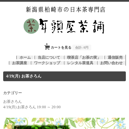
0
カートを見る
合計:
0円
ホーム
当店について
喫茶店「お茶の実」
通信販売
お茶講座
ワークショップ
レンタル茶道具
お問い合わせ
4/19(月) お茶さろん
カテゴリー
お茶さろん
4/19(月) お茶さろん 19:00 ～ 20:00