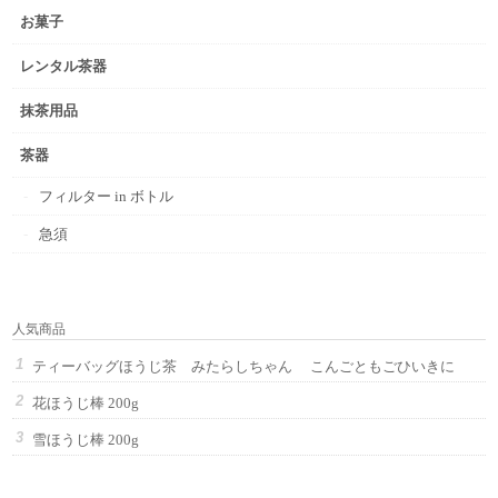
お菓子
レンタル茶器
抹茶用品
茶器
フィルター in ボトル
急須
人気商品
ティーバッグほうじ茶 みたらしちゃん こんごともごひいきに
花ほうじ棒 200g
雪ほうじ棒 200g