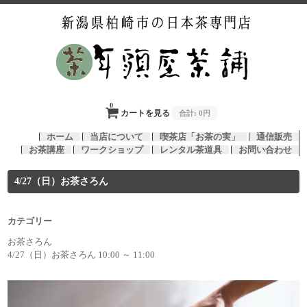
0
カートを見る
合計:
0円
ホーム
当店について
喫茶店「お茶の実」
通信販売
お茶講座
ワークショップ
レンタル茶道具
お問い合わせ
4/27（日）お茶さろん
カテゴリー
お茶さろん
4/27（日）お茶さろん 10:00 ～ 11:00