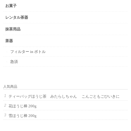
お菓子
レンタル茶器
抹茶用品
茶器
フィルター in ボトル
急須
人気商品
ティーバッグほうじ茶 みたらしちゃん こんごともごひいきに
花ほうじ棒 200g
雪ほうじ棒 200g