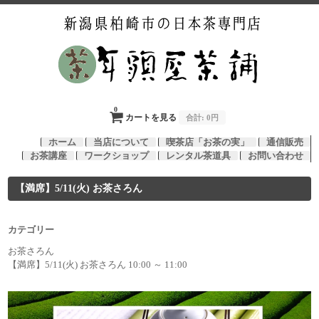
0
カートを見る
合計:
0円
ホーム
当店について
喫茶店「お茶の実」
通信販売
お茶講座
ワークショップ
レンタル茶道具
お問い合わせ
【満席】5/11(火) お茶さろん
カテゴリー
お茶さろん
【満席】5/11(火) お茶さろん 10:00 ～ 11:00