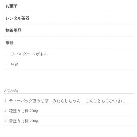
お菓子
レンタル茶器
抹茶用品
茶器
フィルター in ボトル
急須
人気商品
ティーバッグほうじ茶 みたらしちゃん こんごともごひいきに
花ほうじ棒 200g
雪ほうじ棒 200g