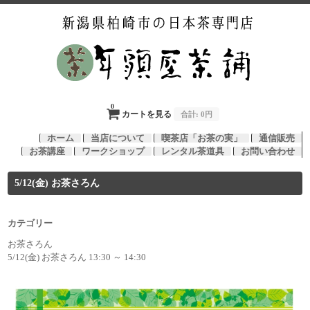
0
カートを見る
合計:
0円
ホーム
当店について
喫茶店「お茶の実」
通信販売
お茶講座
ワークショップ
レンタル茶道具
お問い合わせ
5/12(金) お茶さろん
カテゴリー
お茶さろん
5/12(金) お茶さろん 13:30 ～ 14:30