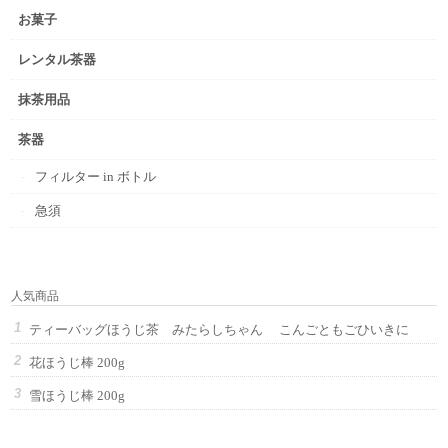
お菓子
レンタル茶器
抹茶用品
茶器
フィルター in ボトル
急須
人気商品
ティーバッグほうじ茶 みたらしちゃん こんごともごひいきに
花ほうじ棒 200g
雪ほうじ棒 200g