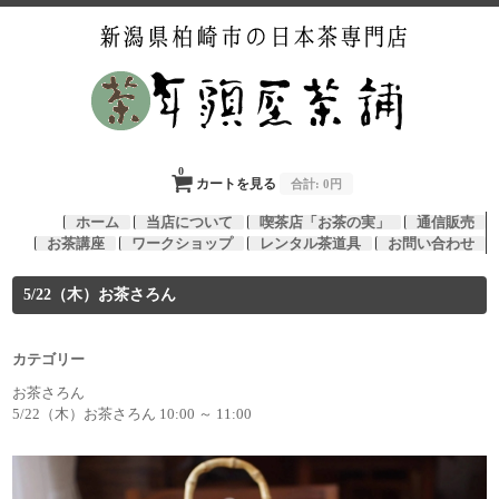
0
カートを見る
合計:
0円
ホーム
当店について
喫茶店「お茶の実」
通信販売
お茶講座
ワークショップ
レンタル茶道具
お問い合わせ
5/22（木）お茶さろん
カテゴリー
お茶さろん
5/22（木）お茶さろん 10:00 ～ 11:00