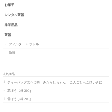
お菓子
レンタル茶器
抹茶用品
茶器
フィルター in ボトル
急須
人気商品
ティーバッグほうじ茶 みたらしちゃん こんごともごひいきに
花ほうじ棒 200g
雪ほうじ棒 200g