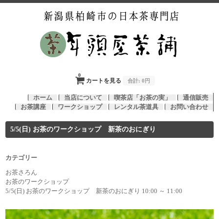
0
カートを見る
合計:
0円
ホーム
当店について
喫茶店「お茶の実」
通信販売
お茶講座
ワークショップ
レンタル茶道具
お問い合わせ
5/5(日) お茶のワークショップ 新茶のおにぎり
カテゴリー
お茶さろん
お茶のワークショップ
5/5(日) お茶のワークショップ 新茶のおにぎり 10:00 ～ 11:00