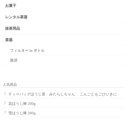
お菓子
レンタル茶器
抹茶用品
茶器
フィルター in ボトル
急須
人気商品
ティーバッグほうじ茶 みたらしちゃん こんごともごひいきに
花ほうじ棒 200g
雪ほうじ棒 200g