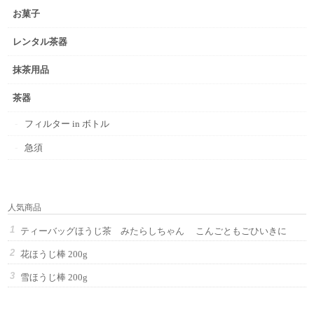
お菓子
レンタル茶器
抹茶用品
茶器
フィルター in ボトル
急須
人気商品
ティーバッグほうじ茶 みたらしちゃん こんごともごひいきに
花ほうじ棒 200g
雪ほうじ棒 200g