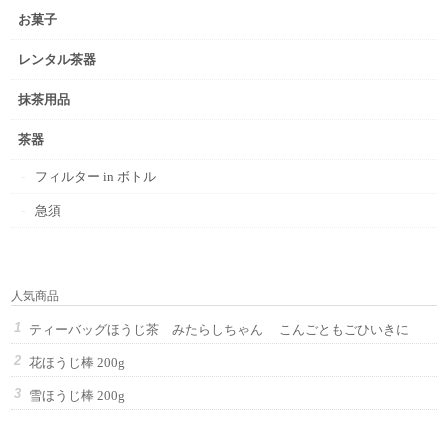
お菓子
レンタル茶器
抹茶用品
茶器
フィルター in ボトル
急須
人気商品
ティーバッグほうじ茶 みたらしちゃん こんごともごひいきに
花ほうじ棒 200g
雪ほうじ棒 200g