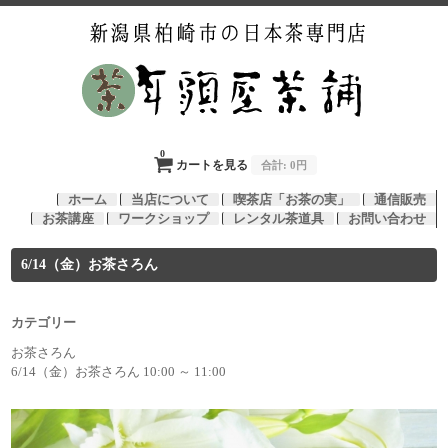
0
カートを見る
合計:
0円
ホーム
当店について
喫茶店「お茶の実」
通信販売
お茶講座
ワークショップ
レンタル茶道具
お問い合わせ
6/14（金）お茶さろん
カテゴリー
お茶さろん
6/14（金）お茶さろん 10:00 ～ 11:00