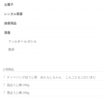
お菓子
レンタル茶器
抹茶用品
茶器
フィルター in ボトル
急須
人気商品
ティーバッグほうじ茶 みたらしちゃん こんごともごひいきに
花ほうじ棒 200g
雪ほうじ棒 200g