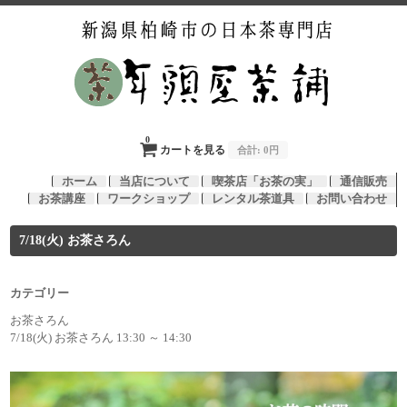
0
カートを見る
合計:
0円
ホーム
当店について
喫茶店「お茶の実」
通信販売
お茶講座
ワークショップ
レンタル茶道具
お問い合わせ
7/18(火) お茶さろん
カテゴリー
お茶さろん
7/18(火) お茶さろん 13:30 ～ 14:30