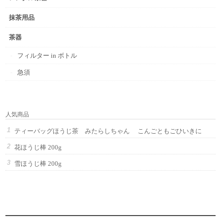
抹茶用品
茶器
フィルター in ボトル
急須
人気商品
ティーバッグほうじ茶 みたらしちゃん こんごともごひいきに
花ほうじ棒 200g
雪ほうじ棒 200g