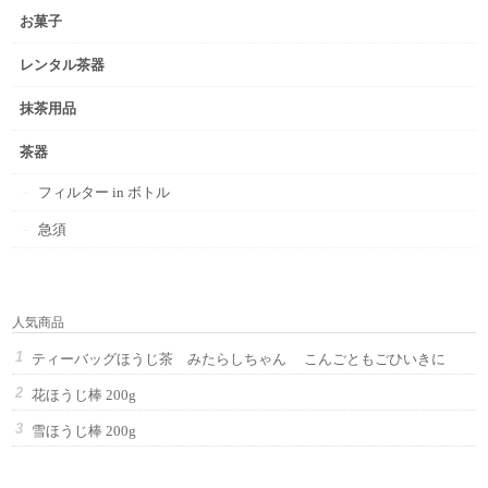
お菓子
レンタル茶器
抹茶用品
茶器
フィルター in ボトル
急須
人気商品
ティーバッグほうじ茶 みたらしちゃん こんごともごひいきに
花ほうじ棒 200g
雪ほうじ棒 200g