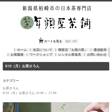
0
カートを見る
合計:
0円
ホーム
当店について
喫茶店「お茶の実」
通信販売
お茶講座
ワークショップ
レンタル茶道具
お問い合わせ
8/19（月）お茶さろん
カテゴリー
お茶さろん
8/19（月）お茶さろん 10:00 ～ 11:00