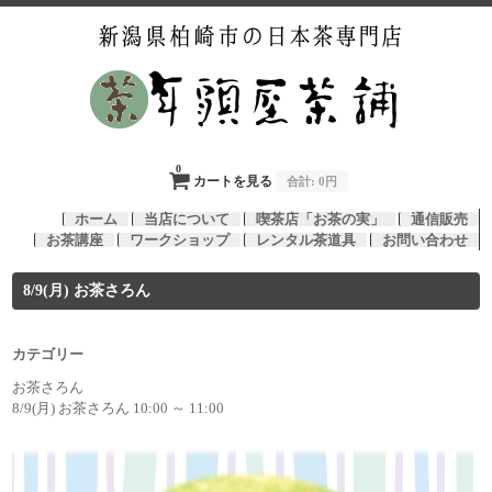
0
カートを見る
合計:
0円
ホーム
当店について
喫茶店「お茶の実」
通信販売
お茶講座
ワークショップ
レンタル茶道具
お問い合わせ
8/9(月) お茶さろん
カテゴリー
お茶さろん
8/9(月) お茶さろん 10:00 ～ 11:00