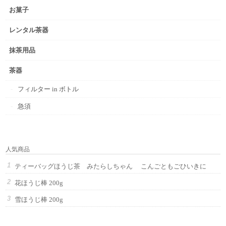
お菓子
レンタル茶器
抹茶用品
茶器
フィルター in ボトル
急須
人気商品
ティーバッグほうじ茶 みたらしちゃん こんごともごひいきに
花ほうじ棒 200g
雪ほうじ棒 200g