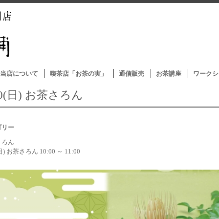
当店について
喫茶店「お茶の実」
通信販売
お茶講座
ワークシ
10(日) お茶さろん
ゴリー
さろん
(日) お茶さろん 10:00 ～ 11:00