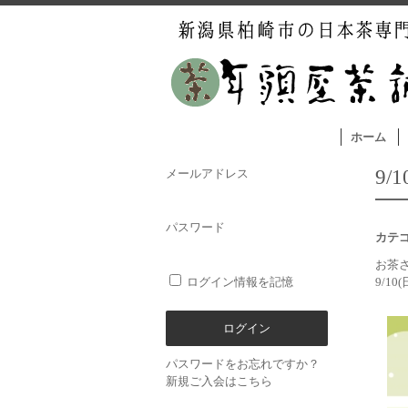
ホーム
9/
メールアドレス
パスワード
カテ
お茶
ログイン情報を記憶
9/10
パスワードをお忘れですか？
新規ご入会はこちら