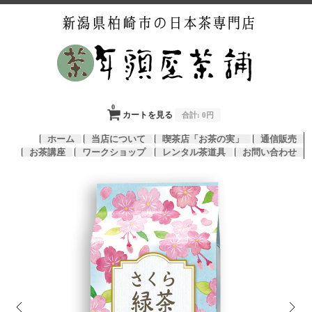
0
カートを見る
合計:
0円
ホーム
当店について
喫茶店「お茶の実」
通信販売
お茶講座
ワークショップ
レンタル茶道具
お問い合わせ