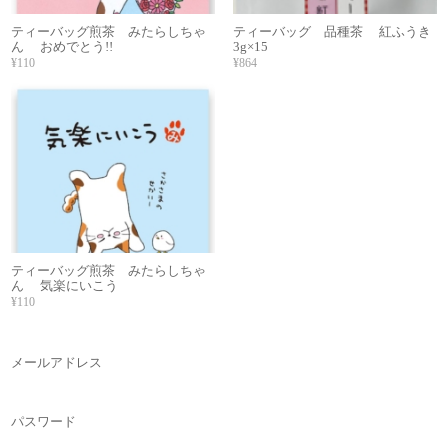
ティーバッグ煎茶 みたらしちゃ
ティーバッグ 品種茶 紅ふうき
ん おめでとう!!
3g×15
¥110
¥864
ティーバッグ煎茶 みたらしちゃ
ん 気楽にいこう
¥110
メールアドレス
パスワード