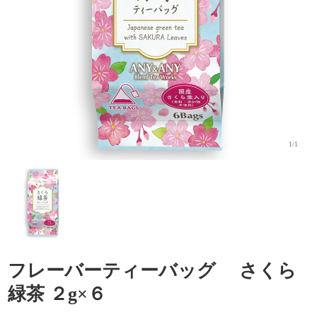
1/1
フレーバーティーバッグ さくら
緑茶 ２g×６