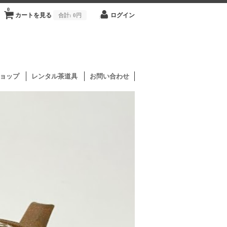
0
カートを見る
合計:
0円
ログイン
ョップ
レンタル茶道具
お問い合わせ