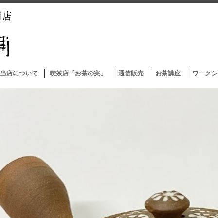
当店について
喫茶店「お茶の実」
通信販売
お茶講座
ワークシ