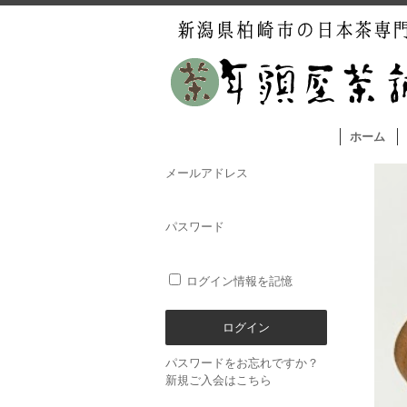
ホーム
メールアドレス
パスワード
ログイン情報を記憶
パスワードをお忘れですか？
新規ご入会はこちら