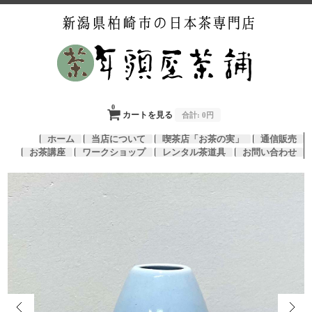
0
カートを見る
合計:
0円
ホーム
当店について
喫茶店「お茶の実」
通信販売
お茶講座
ワークショップ
レンタル茶道具
お問い合わせ