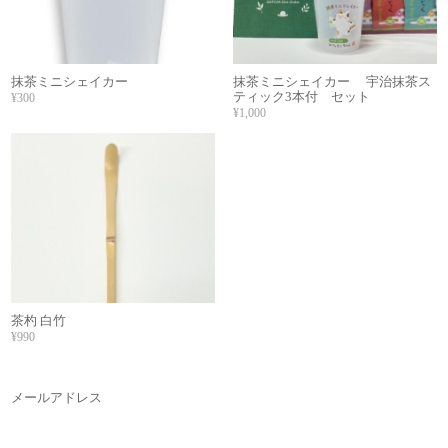
抹茶ミニシェイカー
抹茶ミニシェイカー 宇治抹茶ス
ティック3本付 セット
¥300
¥1,000
茶杓 白竹
¥990
メールアドレス