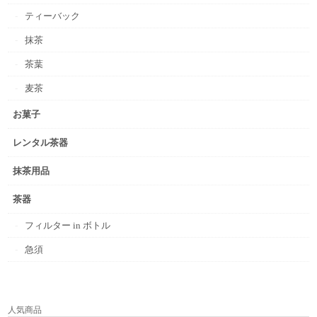
ティーバック
抹茶
茶葉
麦茶
お菓子
レンタル茶器
抹茶用品
茶器
フィルター in ボトル
急須
人気商品