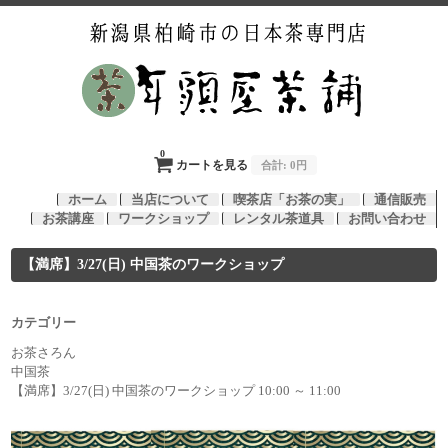
0
カートを見る
合計:
0円
ホーム
当店について
喫茶店「お茶の実」
通信販売
お茶講座
ワークショップ
レンタル茶道具
お問い合わせ
【満席】3/27(日) 中国茶のワークショップ
カテゴリー
お茶さろん
中国茶
【満席】3/27(日) 中国茶のワークショップ 10:00 ～ 11:00