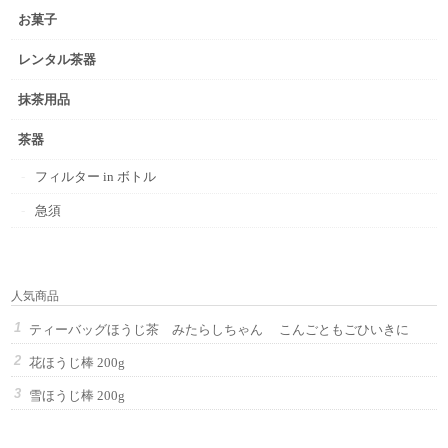
お菓子
レンタル茶器
抹茶用品
茶器
フィルター in ボトル
急須
人気商品
ティーバッグほうじ茶 みたらしちゃん こんごともごひいきに
花ほうじ棒 200g
雪ほうじ棒 200g