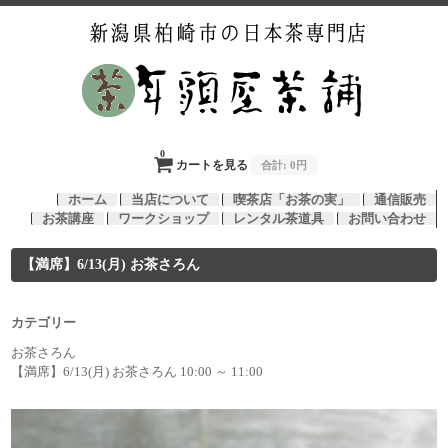
0
カートを見る
合計:
0円
ホーム
当店について
喫茶店「お茶の実」
通信販売
お茶講座
ワークショップ
レンタル茶道具
お問い合わせ
【満席】6/13(月) お茶さろん
カテゴリー
お茶さろん
【満席】6/13(月) お茶さろん 10:00 ～ 11:00