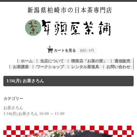
0
カートを見る
合計:
0円
ホーム
当店について
喫茶店「お茶の実」
通信販売
お茶講座
ワークショップ
レンタル茶道具
お問い合わせ
1/16(月) お茶さろん
カテゴリー
お茶さろん
1/16(月) お茶さろん 10:00 ～ 11:00