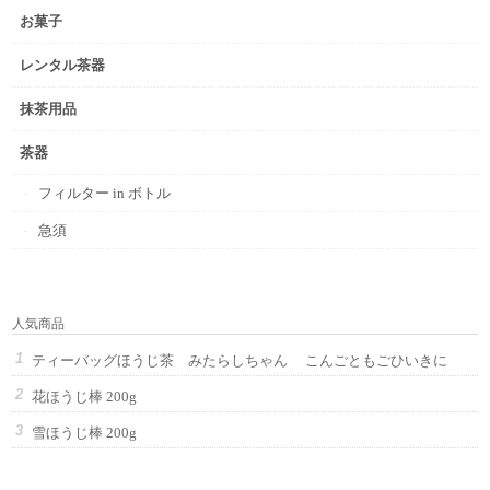
お菓子
レンタル茶器
抹茶用品
茶器
フィルター in ボトル
急須
人気商品
ティーバッグほうじ茶 みたらしちゃん こんごともごひいきに
花ほうじ棒 200g
雪ほうじ棒 200g