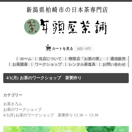
0
カートを見る
合計:
0円
ホーム
当店について
喫茶店「お茶の実」
通信販売
お茶講座
ワークショップ
レンタル茶道具
お問い合わせ
4/1(月) お茶のワークショップ 茶粥作り
カテゴリー
お茶さろん
お茶のワークショップ
4/1(月) お茶のワークショップ 茶粥作り 12:30 ～ 13:30