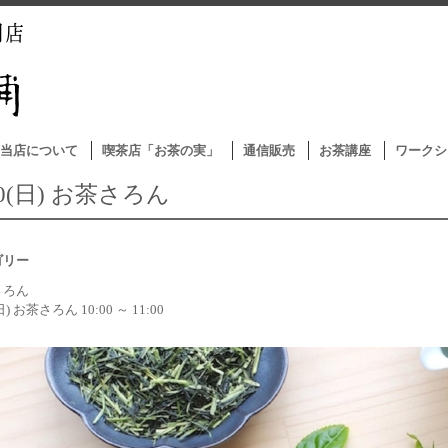
当店について
喫茶店「お茶の実」
通信販売
お茶講座
ワークシ
10(日) お茶さろん
ゴリー
さろん
(日) お茶さろん 10:00 ～ 11:00