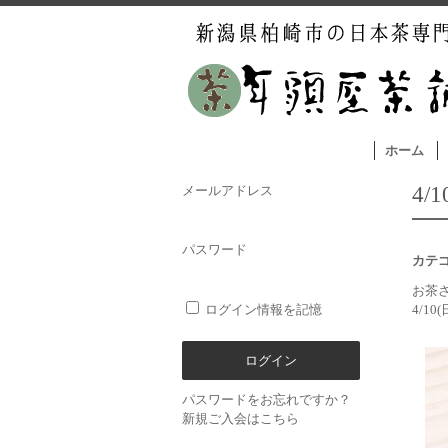
ホーム
4/
メールアドレス
パスワード
カテ
お茶
ログイン情報を記憶
4/10
パスワードをお忘れですか？
新規ご入会はこちら