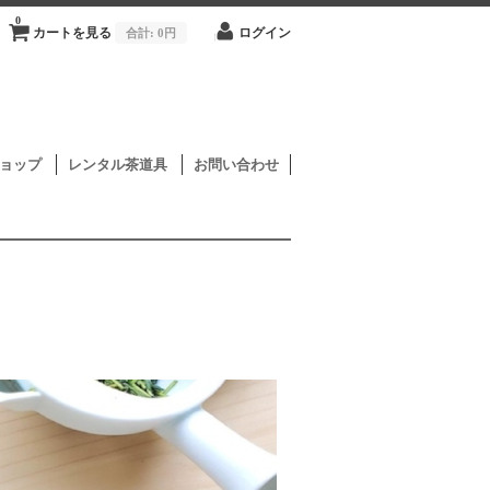
0
カートを見る
合計:
0円
ログイン
ョップ
レンタル茶道具
お問い合わせ