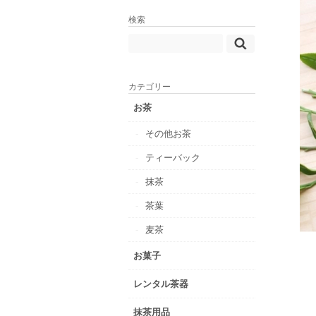
検索
カテゴリー
お茶
その他お茶
ティーバック
抹茶
茶葉
麦茶
お菓子
レンタル茶器
抹茶用品